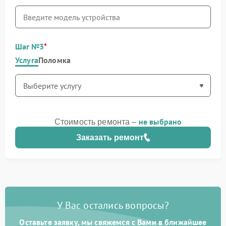
Шаг №3
Услуга
Поломка
не выбрано
Стоимость ремонта –
Заказать ремонт
У Вас остались вопросы?
Оставьте заявку, мы свяжемся с Вами в ближайшее