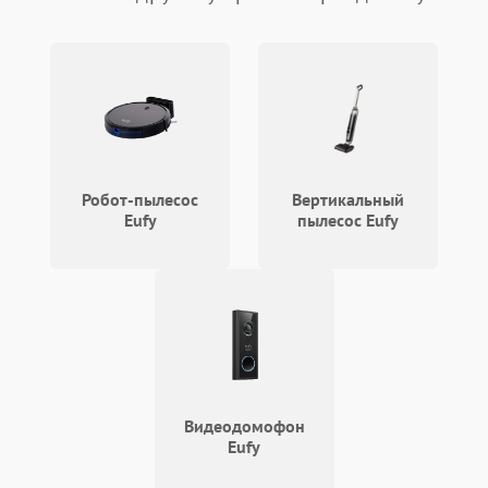
Робот-пылесос
Вертикальный
Eufy
пылесос Eufy
Видеодомофон
Eufy