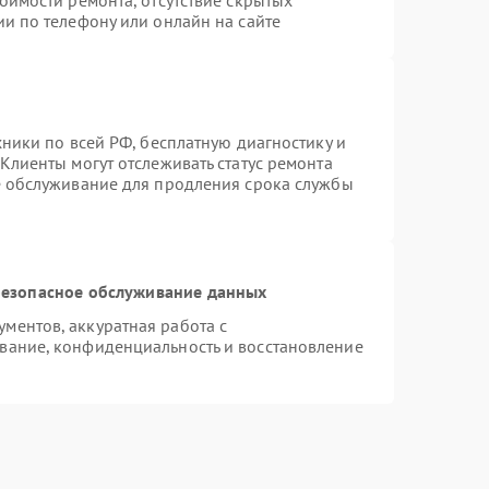
оимости ремонта, отсутствие скрытых
и по телефону или онлайн на сайте
хники по всей РФ, бесплатную диагностику и
Клиенты могут отслеживать статус ремонта
е обслуживание для продления срока службы
езопасное обслуживание данных
ментов, аккуратная работа с
вание, конфиденциальность и восстановление