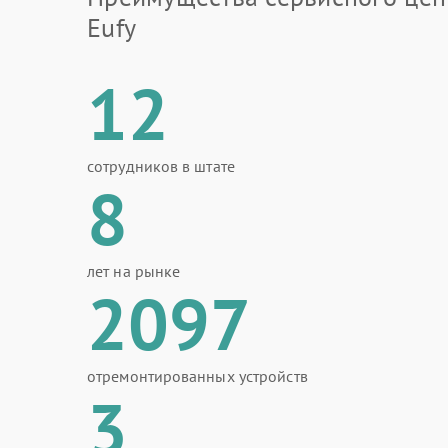
Eufy
12
сотрудников в штате
8
лет на рынке
2097
отремонтированных устройств
3