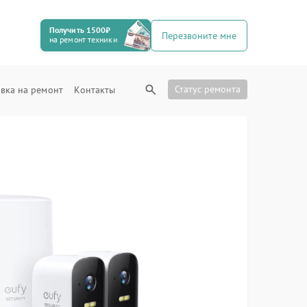
Получить 1500₽
Перезвоните мне
на ремонт техники
Статус ремонта
вка на ремонт
Контакты