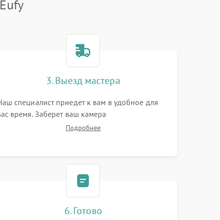
Eufy
3. Выезд мастера
Наш специалист приедет к вам в удобное для
вас время. Заберет ваш камера
видеонаблюдения и привезет на склад для
Подробнее
диагностики.
6. Готово