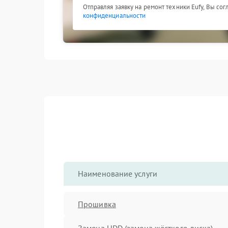
Отправляя заявку на ремонт техники Eufy, Вы со
конфиденциальности
Наименование услуги
Прошивка
Замена HDD (замена жёсткого диска)