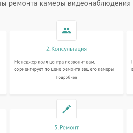
пы ремонта камеры видеонаблюдения 
2. Консультация
Менеджер колл центра позвонит вам,
сориентирует по цене ремонта вашего камеры
видеонаблюдения а также ответит на все ваши
Подробнее
вопросы.
5. Ремонт