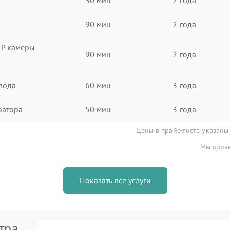
90 мин
2 года
IP камеры
90 мин
2 года
евода
60 мин
3 года
ратора
50 мин
3 года
Цены в прайс-листе указаны
Мы прове
Показать все услуги
тра