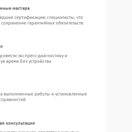
анные мастера
шедшие сертификацию специалисты, что
и сохранение гарантийных обязательств
нт
овести экспресс-диагностику и
уя время без устройства
на выполненные работы и установленные
исправностей
ая консультация