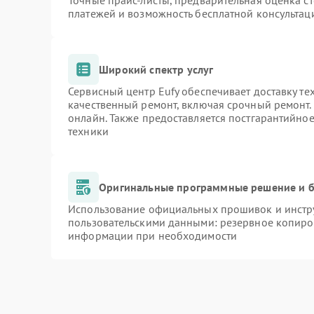
Точные прайс-листы, предварительная оценка ст
платежей и возможность бесплатной консультаци
Широкий спектр услуг
Сервисный центр Eufy обеспечивает доставку те
качественный ремонт, включая срочный ремонт. 
онлайн. Также предоставляется постгарантийно
техники
Оригинальные программные решение и б
Использование официальных прошивок и инстру
пользовательскими данными: резервное копиро
информации при необходимости