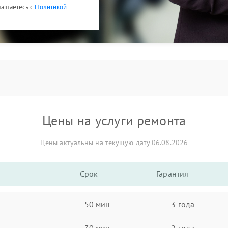
глашаетесь с
Политикой
Цены на услуги ремонта
Цены актуальны на текущую дату 06.08.2026
Срок
Гарантия
50 мин
3 года
30 мин
2 года