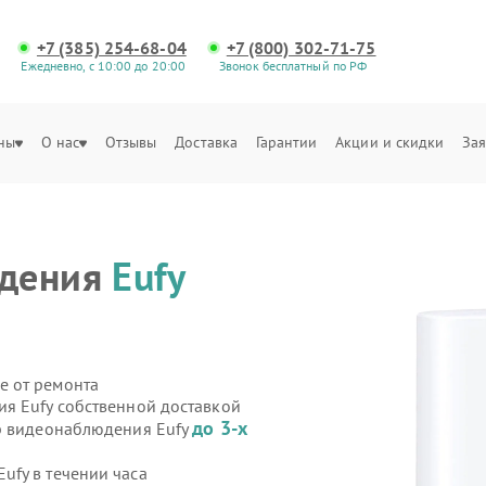
+7 (385) 254-68-04
+7 (800) 302-71-75
Ежедневно, с 10:00 до 20:00
Звонок бесплатный по РФ
ны
О нас
Отзывы
Доставка
Гарантии
Акции и скидки
Зая
юдения
Eufy
е от ремонта
я Eufy собственной доставкой
до 3-х
ер видеонаблюдения Eufy
fy в течении часа