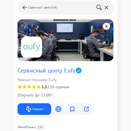
Сервисный центр Eufy
Сервисный центр Eufy
Ремонт техники Eufy
5,0
220 оценки
Открыто до 21:00
Маршрут
295
Обзор
Отзывы