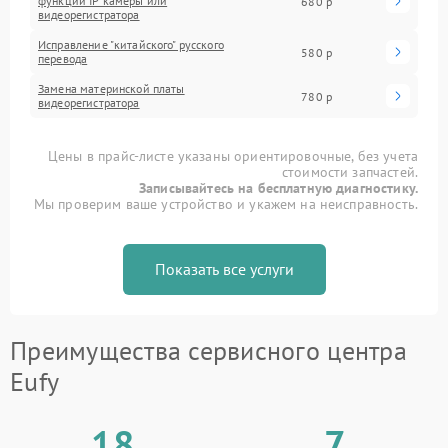
функций IP камеры или
680 р
видеорегистратора
Исправление "китайского" русского
580 р
перевода
Замена материнской платы
780 р
видеорегистратора
Цены в прайс-листе указаны ориентировочные, без учета
стоимости запчастей.
Записывайтесь на бесплатную диагностику.
Мы проверим ваше устройство и укажем на неисправность.
Показать все услуги
Преимущества сервисного центра
Eufy
18
7