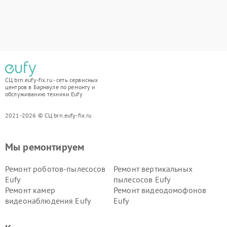
СЦ brn.eufy-fix.ru - сеть сервисных
центров в Барнауле по ремонту и
обслуживанию техники Eufy
2021-2026 © СЦ brn.eufy-fix.ru
Мы ремонтируем
Ремонт роботов-пылесосов
Ремонт вертикальных
Eufy
пылесосов Eufy
Ремонт камер
Ремонт видеодомофонов
видеонаблюдения Eufy
Eufy