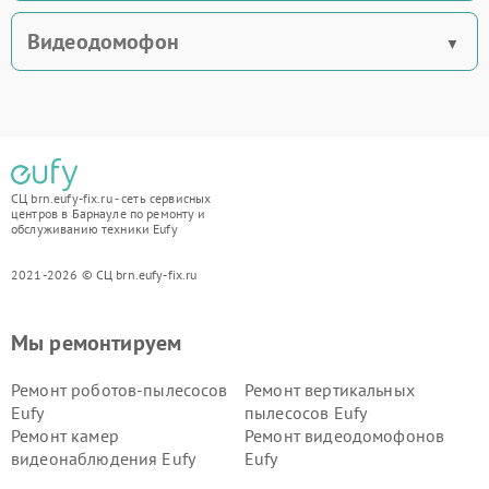
Видеодомофон
СЦ brn.eufy-fix.ru - сеть сервисных
центров в Барнауле по ремонту и
обслуживанию техники Eufy
2021-2026 © СЦ brn.eufy-fix.ru
Мы ремонтируем
Ремонт роботов-пылесосов
Ремонт вертикальных
Eufy
пылесосов Eufy
Ремонт камер
Ремонт видеодомофонов
видеонаблюдения Eufy
Eufy