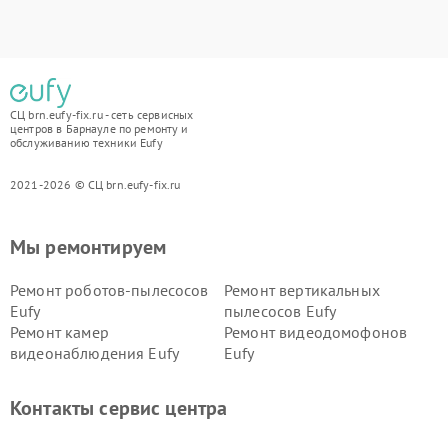
СЦ brn.eufy-fix.ru - сеть сервисных
центров в Барнауле по ремонту и
обслуживанию техники Eufy
2021-2026 © СЦ brn.eufy-fix.ru
Мы ремонтируем
Ремонт роботов-пылесосов
Ремонт вертикальных
Eufy
пылесосов Eufy
Ремонт камер
Ремонт видеодомофонов
видеонаблюдения Eufy
Eufy
Контакты сервис центра