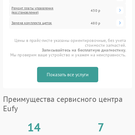
Ремонт платы управления
430 р
(восстановление)
Замена комплекта щеток
480 р
Цены в прайс-листе указаны ориентировочные, без учета
стоимости запчастей.
Записывайтесь на бесплатную диагностику.
Мы проверим ваше устройство и укажем на неисправность.
Показать все услуги
Преимущества сервисного центра
Eufy
14
7