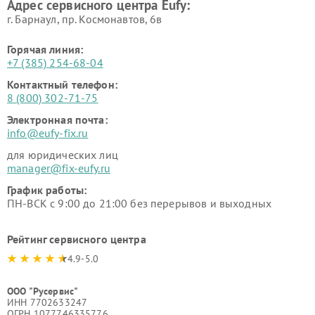
Адрес сервисного центра Eufy:
г. Барнаул, ​пр. Космонавтов, 6в
Горячая линия:
+7 (385) 254-68-04
Контактный телефон:
8 (800) 302-71-75
Электронная почта:
info@eufy-fix.ru
для юридических лиц
manager@fix-eufy.ru
График работы:
ПН-ВСК с 9:00 до 21:00 без перерывов и выходных
Рейтинг сервисного центра
4.9-5.0
ООО "Русервис"
ИНН 7702633247
ОГРН 1077746335776