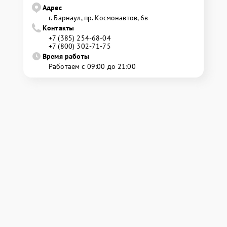
Адрес
г. Барнаул, ​пр. Космонавтов, 6в
Контакты
+7 (385) 254-68-04
+7 (800) 302-71-75
Время работы
Работаем с 09:00 до 21:00