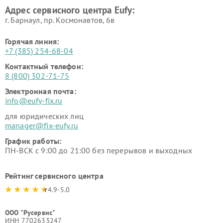
Адрес сервисного центра Eufy:
г. Барнаул, ​пр. Космонавтов, 6в
Горячая линия:
+7 (385) 254-68-04
Контактный телефон:
8 (800) 302-71-75
Электронная почта:
info@eufy-fix.ru
для юридических лиц
manager@fix-eufy.ru
График работы:
ПН-ВСК с 9:00 до 21:00 без перерывов и выходных
Рейтинг сервисного центра
4.9-5.0
ООО "Русервис"
ИНН 7702633247