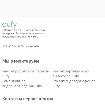
СЦ brn.eufy-fix.ru - сеть сервисных
центров в Барнауле по ремонту и
обслуживанию техники Eufy
2021-2026 © СЦ brn.eufy-fix.ru
Мы ремонтируем
Ремонт роботов-пылесосов
Ремонт вертикальных
Eufy
пылесосов Eufy
Ремонт камер
Ремонт видеодомофонов
видеонаблюдения Eufy
Eufy
Контакты сервис центра