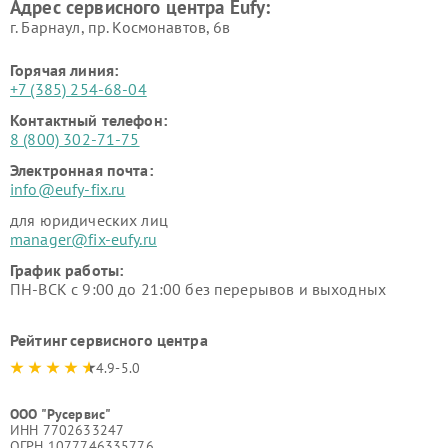
Адрес сервисного центра Eufy:
г. Барнаул, ​пр. Космонавтов, 6в
Горячая линия:
+7 (385) 254-68-04
Контактный телефон:
8 (800) 302-71-75
Электронная почта:
info@eufy-fix.ru
для юридических лиц
manager@fix-eufy.ru
График работы:
ПН-ВСК с 9:00 до 21:00 без перерывов и выходных
Рейтинг сервисного центра
4.9-5.0
ООО "Русервис"
ИНН 7702633247
ОГРН 1077746335776