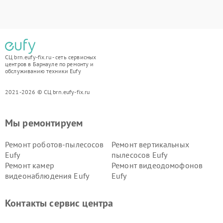
СЦ brn.eufy-fix.ru - сеть сервисных
центров в Барнауле по ремонту и
обслуживанию техники Eufy
2021-2026 © СЦ brn.eufy-fix.ru
Мы ремонтируем
Ремонт роботов-пылесосов
Ремонт вертикальных
Eufy
пылесосов Eufy
Ремонт камер
Ремонт видеодомофонов
видеонаблюдения Eufy
Eufy
Контакты сервис центра