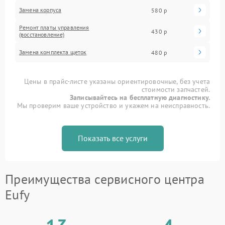
Замена корпуса
580 р
Ремонт платы управления
430 р
(восстановление)
Замена комплекта щеток
480 р
Цены в прайс-листе указаны ориентировочные, без учета
стоимости запчастей.
Записывайтесь на бесплатную диагностику.
Мы проверим ваше устройство и укажем на неисправность.
Показать все услуги
Преимущества сервисного центра
Eufy