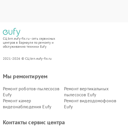
СЦ brn.eufy-fix.ru - сеть сервисных
центров в Барнауле по ремонту и
обслуживанию техники Eufy
2021-2026 © СЦ brn.eufy-fix.ru
Мы ремонтируем
Ремонт роботов-пылесосов
Ремонт вертикальных
Eufy
пылесосов Eufy
Ремонт камер
Ремонт видеодомофонов
видеонаблюдения Eufy
Eufy
Контакты сервис центра