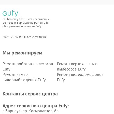
СЦ brn.eufy-fix.ru - сеть сервисных
центров в Барнауле по ремонту и
обслуживанию техники Eufy
2021-2026 © СЦ brn.eufy-fix.ru
Мы ремонтируем
Ремонт роботов-пылесосов
Ремонт вертикальных
Eufy
пылесосов Eufy
Ремонт камер
Ремонт видеодомофонов
видеонаблюдения Eufy
Eufy
Контакты сервис центра
Адрес сервисного центра Eufy:
г. Барнаул, ​пр. Космонавтов, 6в