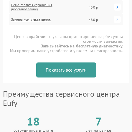
Ремонт платы управления
430 р
(восстановление)
Замена комплекта щеток
480 р
Цены в прайс-листе указаны ориентировочные, без учета
стоимости запчастей.
Записывайтесь на бесплатную диагностику.
Мы проверим ваше устройство и укажем на неисправность.
Показать все услуги
Преимущества сервисного центра
Eufy
18
7
сотрудников в штате
лет на рынке