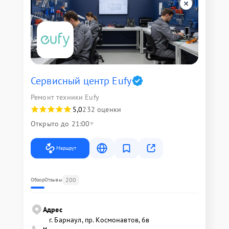
Сервисный центр Eufy
Ремонт техники Eufy
5,0
232 оценки
Открыто до 21:00
Маршрут
200
Обзор
Отзывы
Адрес
г. Барнаул, ​пр. Космонавтов, 6в