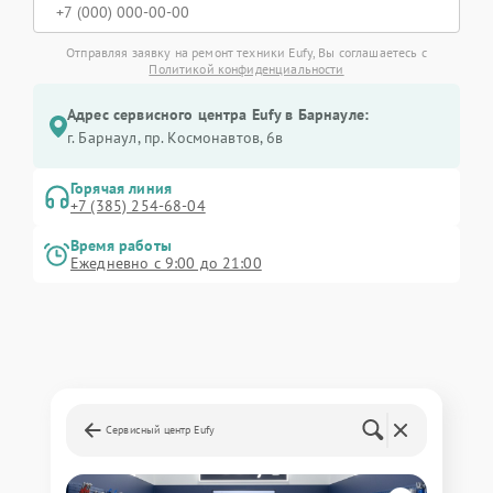
Отправляя заявку на ремонт техники Eufy, Вы соглашаетесь с
Политикой конфиденциальности
Адрес сервисного центра Eufy в Барнауле:
г. Барнаул, ​пр. Космонавтов, 6в
Горячая линия
+7 (385) 254-68-04
Время работы
Ежедневно с 9:00 до 21:00
Сервисный центр Eufy