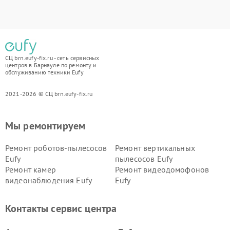
СЦ brn.eufy-fix.ru - сеть сервисных
центров в Барнауле по ремонту и
обслуживанию техники Eufy
2021-2026 © СЦ brn.eufy-fix.ru
Мы ремонтируем
Ремонт роботов-пылесосов
Ремонт вертикальных
Eufy
пылесосов Eufy
Ремонт камер
Ремонт видеодомофонов
видеонаблюдения Eufy
Eufy
Контакты сервис центра