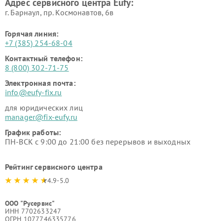
Адрес сервисного центра Eufy:
г. Барнаул, ​пр. Космонавтов, 6в
Горячая линия:
+7 (385) 254-68-04
Контактный телефон:
8 (800) 302-71-75
Электронная почта:
info@eufy-fix.ru
для юридических лиц
manager@fix-eufy.ru
График работы:
ПН-ВСК с 9:00 до 21:00 без перерывов и выходных
Рейтинг сервисного центра
4.9-5.0
ООО "Русервис"
ИНН 7702633247
ОГРН 1077746335776