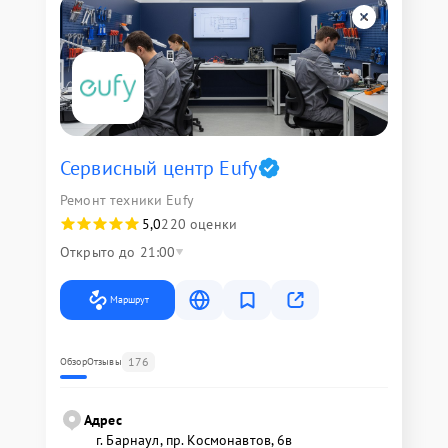
Сервисный центр Eufy
Ремонт техники Eufy
5,0
220 оценки
Открыто до 21:00
Маршрут
176
Обзор
Отзывы
Адрес
г. Барнаул, ​пр. Космонавтов, 6в