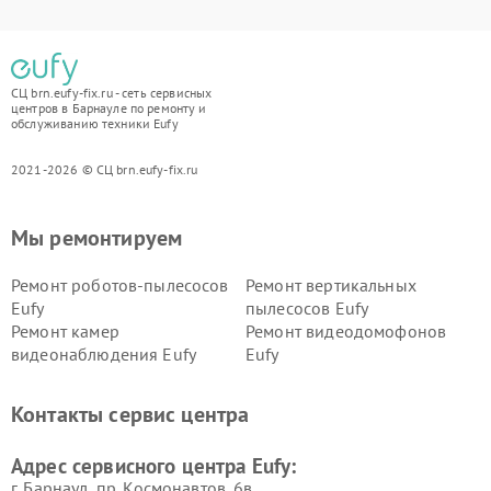
СЦ brn.eufy-fix.ru - сеть сервисных
центров в Барнауле по ремонту и
обслуживанию техники Eufy
2021-2026 © СЦ brn.eufy-fix.ru
Мы ремонтируем
Ремонт роботов-пылесосов
Ремонт вертикальных
Eufy
пылесосов Eufy
Ремонт камер
Ремонт видеодомофонов
видеонаблюдения Eufy
Eufy
Контакты сервис центра
Адрес сервисного центра Eufy:
г. Барнаул, ​пр. Космонавтов, 6в