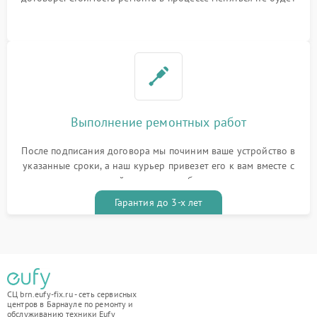
Выполнение ремонтных работ
После подписания договора мы починим ваше устройство в
указанные сроки, а наш курьер привезет его к вам вместе с
гарантийным талоном бесплатно
Гарантия до 3-х лет
СЦ brn.eufy-fix.ru - сеть сервисных
центров в Барнауле по ремонту и
обслуживанию техники Eufy