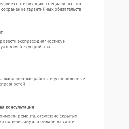
шедшие сертификацию специалисты, что
и сохранение гарантийных обязательств
нт
овести экспресс-диагностику и
уя время без устройства
на выполненные работы и установленные
исправностей
ая консультация
оимости ремонта, отсутствие скрытых
и по телефону или онлайн на сайте