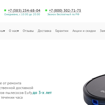
+7 (385) 254-68-04
+7 (800) 302-71-75
Ежедневно, с 10:00 до 20:00
Звонок бесплатный по РФ
ны
О нас
Отзывы
Доставка
Гарантии
Акции и скидки
Зая
е от ремонта
бственной доставкой
до 3-х лет
тов-пылесосов Eufy
 течении часа