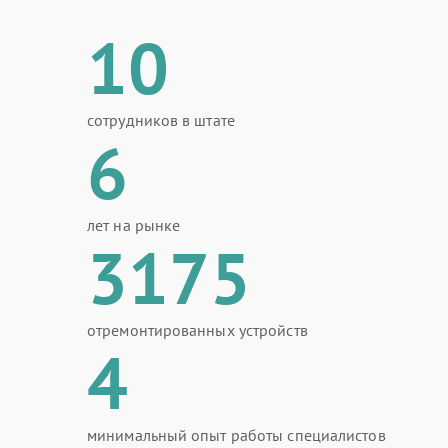
10
сотрудников в штате
6
лет на рынке
3175
отремонтированных устройств
4
минимальный опыт работы специалистов