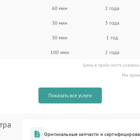
60 мин
2 года
30 мин
3 года
30 мин
1 год
100 мин
2 года
Цены в прайс-листе указаны
Мы прове
Показать все услуги
тра
Оригинальные запчасти и сертифициров