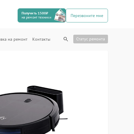
Получить 1500₽
Перезвоните мне
на ремонт техники
Статус ремонта
вка на ремонт
Контакты