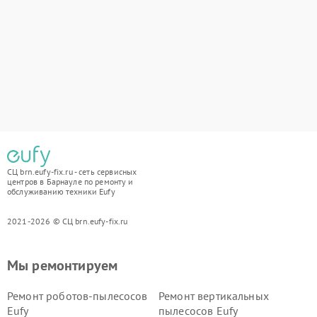
СЦ brn.eufy-fix.ru - сеть сервисных
центров в Барнауле по ремонту и
обслуживанию техники Eufy
2021-2026 © СЦ brn.eufy-fix.ru
Мы ремонтируем
Ремонт роботов-пылесосов
Ремонт вертикальных
Eufy
пылесосов Eufy