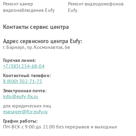
Ремонт камер
Ремонт видеодомофонов
видеонаблюдения Eufy
Eufy
Контакты сервис центра
Адрес сервисного центра Eufy:
г. Барнаул, ​пр. Космонавтов, 6в
Горячая линия:
+7 (385) 254-68-04
Контактный телефон:
8 (800) 302-71-75
Электронная почта:
info@eufy-fix.ru
для юридических лиц
manager@fix-eufy.ru
График работы:
ПН-ВСК с 9:00 до 21:00 без перерывов и выходных