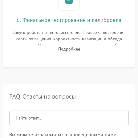
6. Финальное тестирование и калибровка
Запуск робота на тестовом стенде. Проверка построения
карты помещения, корректности навигации и обхода
препятствий. Оценка силы всасывания и работы турбины.
Подробнее
Тестирование автоматического возврата на док-станцию и
процесса зарядки.
FAQ. Ответы на вопросы
Вы можете ознакомиться с приведенными ниже