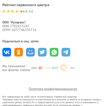
Рейтинг сервисного центра
4.9-5.0
ООО "Русервис"
ИНН 7702633247
ОГРН 1077746335776
Поделиться в соц. сетях:
Мы принимаем
все формы оплаты
Политика конфиденциальности
Вся информация на сайте носит исключительно справочный характер.
Товарные знаки используются исключительно для описания устройств, в отношении которых
сервисные центры brn.eufy-fix.ru предоставляют услуги по ремонту. Услуги оказываются в
неавторизованных сервисных центрах brn.eufy-fix.ru, которые не связаны с