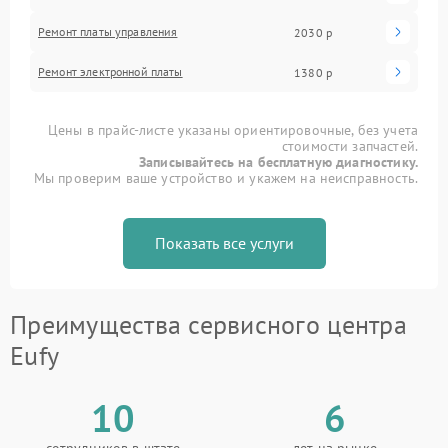
Ремонт платы управления
2030 р
Ремонт электронной платы
1380 р
Цены в прайс-листе указаны ориентировочные, без учета
стоимости запчастей.
Записывайтесь на бесплатную диагностику.
Мы проверим ваше устройство и укажем на неисправность.
Показать все услуги
Преимущества сервисного центра
Eufy
10
6