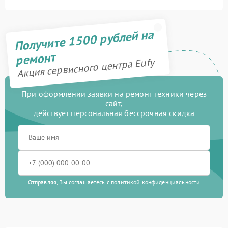
Получите 1500 рублей на
ремонт
Акция сервисного центра Eufy
При оформлении заявки на ремонт техники через
сайт,
действует персональная бессрочная скидка
Отправляя, Вы соглашаетесь с
политикой конфиденциальности