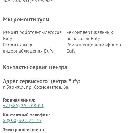
2021-2026 © СЦ brn.eufy-fix.ru
Мы ремонтируем
Ремонт роботов-пылесосов
Ремонт вертикальных
Eufy
пылесосов Eufy
Ремонт камер
Ремонт видеодомофонов
видеонаблюдения Eufy
Eufy
Контакты сервис центра
Адрес сервисного центра Eufy:
г. Барнаул, ​пр. Космонавтов, 6в
Горячая линия:
+7 (385) 254-68-04
Контактный телефон:
8 (800) 302-71-75
Электронная почта: