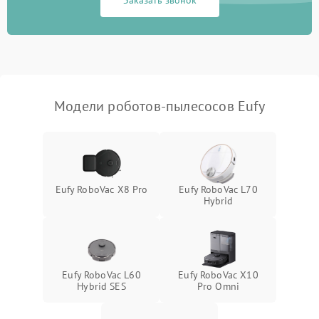
Заказать звонок
Модели роботов-пылесосов Eufy
Eufy RoboVac X8 Pro
Eufy RoboVac L70
Hybrid
Eufy RoboVac L60
Eufy RoboVac X10
Hybrid SES
Pro Omni