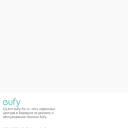
СЦ brn.eufy-fix.ru - сеть сервисных
центров в Барнауле по ремонту и
обслуживанию техники Eufy