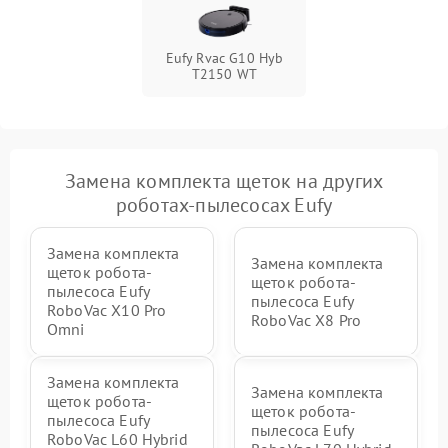
Eufy Rvac G10 Hyb
T2150 WT
Замена комплекта щеток на других
роботах-пылесосах Eufy
Замена комплекта
Замена комплекта
щеток робота-
щеток робота-
пылесоса Eufy
пылесоса Eufy
RoboVac X10 Pro
RoboVac X8 Pro
Omni
Замена комплекта
Замена комплекта
щеток робота-
щеток робота-
пылесоса Eufy
пылесоса Eufy
RoboVac L60 Hybrid