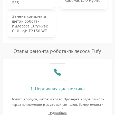
RoboVac L70 Hybrid
SES
Замена комплекта
щеток робота-
пылесоса Eufy Rvac
G10 Hyb T2150 WT
Этапы ремонта робота-пылесоса Eufy
1. Первичная диагностика
Осмотр корпуса, щеток и колес. Проверка кодов ошибок
через приложение и звуковых сигналов. Замер емкости
аккумулятора и тестирование базовой станции зарядки.
Подробнее